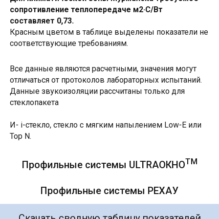
сопротивление теплопередаче м2·C/Вт
составляет 0,73.
Красным цветом в таблице выделены показатели не
соответствующие требованиям.
Все данные являются расчетными, значения могут
отличаться от протоколов лабораторных испытаний.
Данные звукоизоляции рассчитаны только для
стеклопакета
И- i-стекло, стекло с мягким напылением Low-E или
Top N.
ТМ
Профильные системы ULTRAОКНО
Профильные системы РЕХАУ
Скачать сводную таблицу показателей