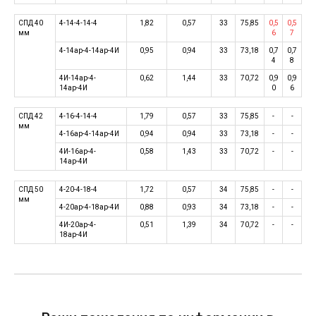
СПД 40
4-14-4-14-4
1,82
0,57
33
75,85
0,5
0,5
мм
6
7
4-14ар-4-14ар-4И
0,95
0,94
33
73,18
0,7
0,7
4
8
4И-14ар-4-
0,62
1,44
33
70,72
0,9
0,9
14ар-4И
0
6
СПД 42
4-16-4-14-4
1,79
0,57
33
75,85
-
-
мм
4-16ар-4-14ар-4И
0,94
0,94
33
73,18
-
-
4И-16ар-4-
0,58
1,43
33
70,72
-
-
14ар-4И
СПД 50
4-20-4-18-4
1,72
0,57
34
75,85
-
-
мм
4-20ар-4-18ар-4И
0,88
0,93
34
73,18
-
-
4И-20ар-4-
0,51
1,39
34
70,72
-
-
18ар-4И