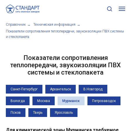
Справочник
→
Техническая информация
→
Показатели сопротивления теплопередачи, звукоизоляции ПВХ системы
и стеклопакета
Показатели сопротивления
теплопередачи, звукоизоляции ПВХ
системы и стеклопакета
Санкт-Петербург
Архангельск
В.Новгород
Вологда
Москва
Мурманск
Петрозаводск
Псков
Тверь
Ярославль
Для климатической зоны Мурманска требуемое