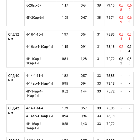
6-20ар-6И
1,17
0,64
38
79,15
0,5
0,6
8
0
6И-20ар-6И
1,05
0,67
38
76,74
0,5
0,6
9
2
СПД 32
4-10-4-10-4
1,97
0,54
31
75,85
0,5
0,5
мм
4
4
4-10ар-4-10ар-4И
1,15
0,91
31
73,18
0,7
0,7
0
4
4И-10ар-4-
0,81
1,28
31
70,72
0,8
0,8
10ар-4И
2
6
СПД 40
4-14-4-14-4
1,82
0,57
33
75,85
-
-
мм
4-14ар-4-14ар-4И
0,95
0,94
33
73,18
-
-
4И-14ар-4-
0,62
1,44
33
70,72
-
-
14ар-4И
СПД 42
4-16-4-14-4
1,79
0,57
33
75,85
-
-
мм
4-16ар-4-14ар-4И
0,94
0,94
33
73,18
-
-
4И-16ар-4-
0,58
1,43
33
70,72
-
-
14ар-4И