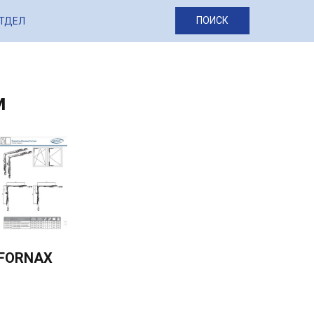
ПОИСК
ОТДЕЛ
м
FORNAX