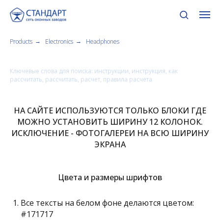
Products
Electronics
Headphones
→
→
Ключевые слова для поиска: инструкции, инструкция, как
рассчитать, рассчитать, расчет, правила расчета
НА САЙТЕ ИСПОЛЬЗУЮТСЯ ТОЛЬКО БЛОКИ ГДЕ
МОЖНО УСТАНОВИТЬ ШИРИНУ 12 КОЛОНОК.
ИСКЛЮЧЕНИЕ - ФОТОГАЛЕРЕИ НА ВСЮ ШИРИНУ
ЭКРАНА
Цвета и размеры шрифтов
Все тексты на белом фоне делаются цветом:
#171717