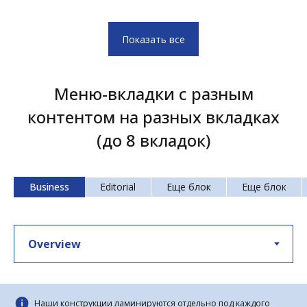
Показать все
Меню-вкладки с разным
контентом на разных вкладках
(до 8 вкладок)
Business
Editorial
Еще блок
Еще блок
Наши конструкции ламинируются отдельно под каждого